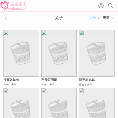
犬子
人气
更新
漂亮乾姊姊
不倫駕訓班
漂亮乾姊姊
作者：犬子
作者：犬子
作者：犬子