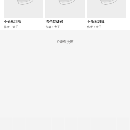
不倫駕訓班
漂亮乾姊姊
不倫駕訓班
作者：犬子
作者：犬子
作者：犬子
©歪歪漫画